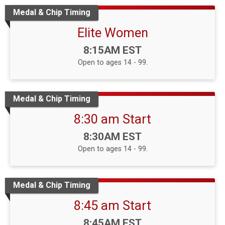
Medal & Chip Timing
Elite Women
Time:
8:15AM EST
Open to ages 14 - 99.
Medal & Chip Timing
8:30 am Start
Time:
8:30AM EST
Open to ages 14 - 99.
Medal & Chip Timing
8:45 am Start
Time:
8:45AM EST