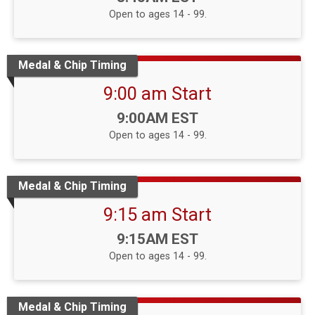
Open to ages 14 - 99.
Medal & Chip Timing
9:00 am Start
Time:
9:00AM EST
Open to ages 14 - 99.
Medal & Chip Timing
9:15 am Start
Time:
9:15AM EST
Open to ages 14 - 99.
Medal & Chip Timing