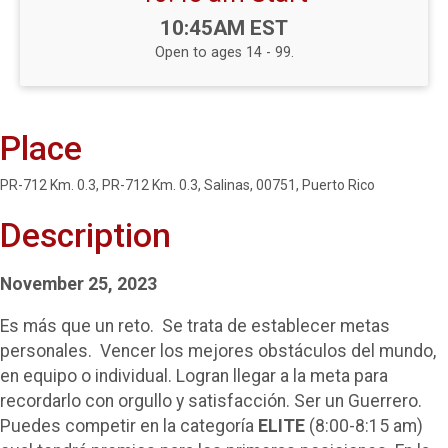
Time:
10:45AM EST
Open to ages 14 - 99.
Place
PR-712 Km. 0.3, PR-712 Km. 0.3, Salinas, 00751, Puerto Rico
Description
November 25, 2023
Es más que un reto. Se trata de establecer metas
personales. Vencer los mejores obstáculos del mundo,
en equipo o individual. Logran llegar a la meta para
recordarlo con orgullo y satisfacción. Ser un Guerrero.
Puedes competir en la categoría
ELITE
(8:00-8:15 am)