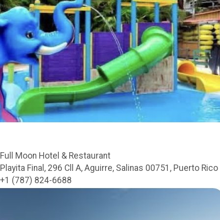
Full Moon Hotel & Restaurant
Playita Final, 296 Cll A, Aguirre, Salinas 00751, Puerto Rico
+1 (787) 824-6688