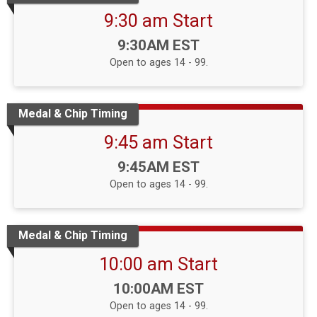
9:30 am Start
Time:
9:30AM EST
Open to ages 14 - 99.
Medal & Chip Timing
9:45 am Start
Time:
9:45AM EST
Open to ages 14 - 99.
Medal & Chip Timing
10:00 am Start
Time:
10:00AM EST
Open to ages 14 - 99.