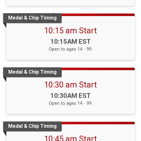
Medal & Chip Timing
10:15 am Start
Time:
10:15AM EST
Open to ages 14 - 99.
Medal & Chip Timing
10:30 am Start
Time:
10:30AM EST
Open to ages 14 - 99.
Medal & Chip Timing
10:45 am Start