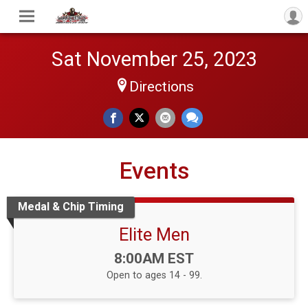
Sat November 25, 2023
Directions
Events
Medal & Chip Timing
Elite Men
Time:
8:00AM EST
Open to ages 14 - 99.